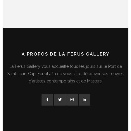
A PROPOS DE LA FERUS GALLERY
La Ferus Gallery vous accueille tous les jours sur le Port de
Saint-Jean-Cap-Ferrat afin de vous faire découvrir ses œuvres
d'artistes contemporains et de Masters.