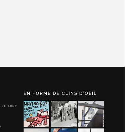
EN FORME DE CLINS D’OEIL
E THIERRY
D