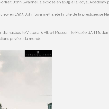
ortrait, John Swannell a exposé en 1989 à la Royal Academy pui
ty en 1993, John Swannell a été l’invité de la prestigieuse Na
ands musées, le Victoria & Albert Museum, le Musée d’Art Mode
ctions privées du monde.