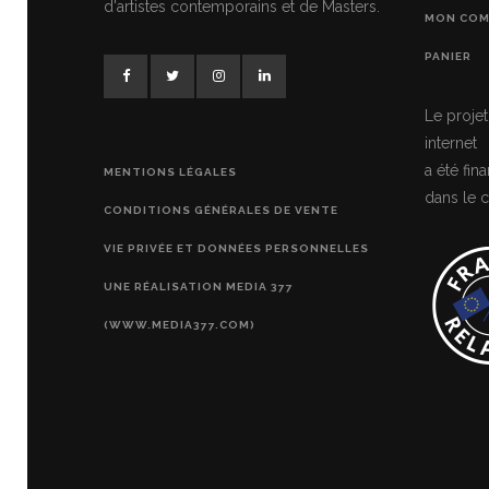
d'artistes contemporains et de Masters.
MON COM
PANIER
Le projet
internet
a été fi
MENTIONS LÉGALES
dans le c
CONDITIONS GÉNÉRALES DE VENTE
VIE PRIVÉE ET DONNÉES PERSONNELLES
UNE RÉALISATION MEDIA 377
(WWW.MEDIA377.COM)