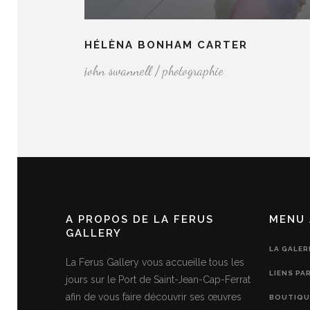
HÉLÈNA BONHAM CARTER
john swannell / photographie
A PROPOS DE LA FERUS
MENU 
GALLERY
LA GALER
La Ferus Gallery vous accueille tous les
LIENS PA
jours sur le Port de Saint-Jean-Cap-Ferrat
afin de vous faire découvrir ses œuvres
BOUTIQU