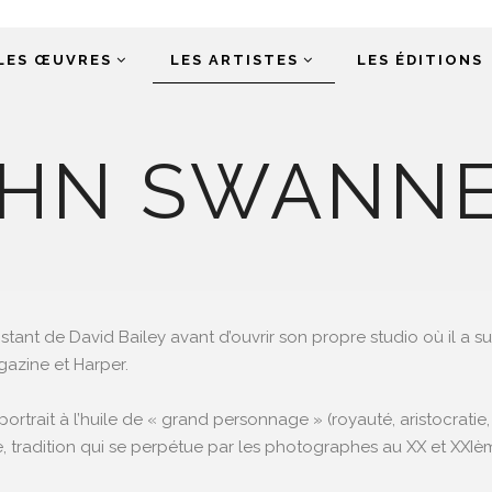
LES ŒUVRES
LES ARTISTES
LES ÉDITIONS
HN SWANN
stant de David Bailey avant d’ouvrir son propre studio où il a s
azine et Harper.
rtrait à l’huile de « grand personnage » (royauté, aristocratie, é
e, tradition qui se perpétue par les photographes au XX et XXIèm