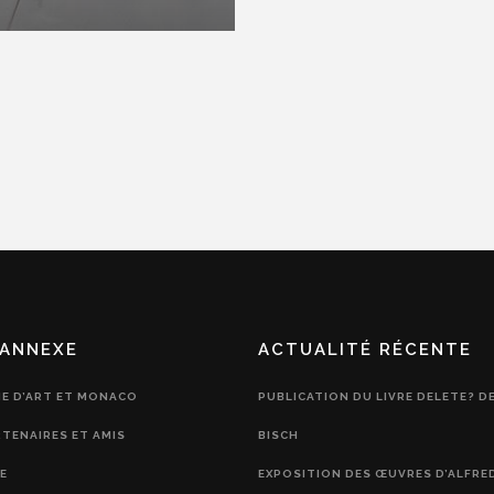
ANNEXE
ACTUALITÉ RÉCENTE
IE D’ART ET MONACO
PUBLICATION DU LIVRE DELETE? D
RTENAIRES ET AMIS
BISCH
E
EXPOSITION DES ŒUVRES D’ALFRE