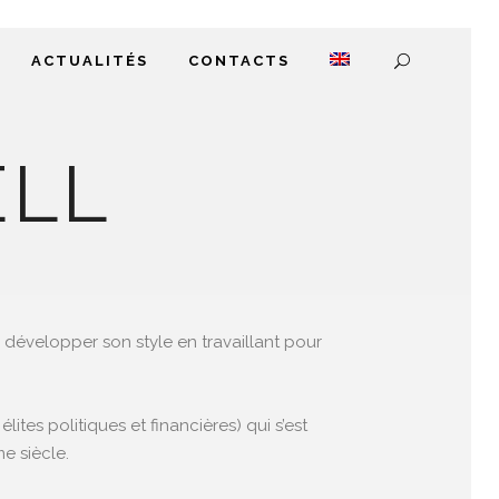
ACTUALITÉS
CONTACTS
ELL
u développer son style en travaillant pour
lites politiques et financières) qui s’est
e siècle.