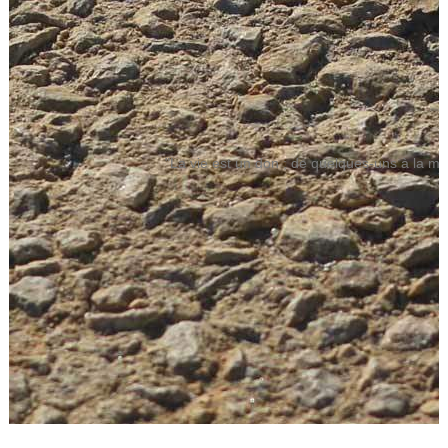
"La vie est un don ; de quelques-uns à la mu