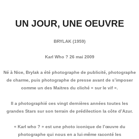
UN JOUR, UNE OEUVRE
BRYLAK (1959)
Karl Who ? 26 mai 2009
Né à Nice, Brylak a été photographe de publicité, photographe
de charme, puis photographe de presse avant de s’imposer
comme un des Maitres du cliché « sur le vif ».
Il a photographié ces vingt dernières années toutes les
grandes Stars sur son terrain de prédilection la côte d’Azur.
« Karl who ? » est une photo iconique de l’œuvre du
photographe qui nous en a lui-même raconté les