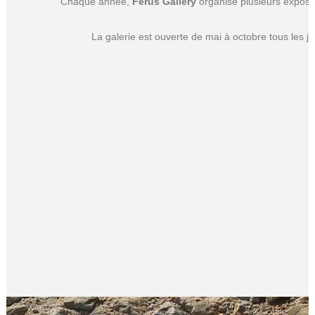
Chaque année,
Ferus Gallery
organise plusieurs expositi
La galerie est ouverte de mai à octobre tous les j