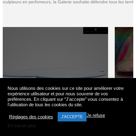
sculpteurs en perfomeurs, la Galerie souhaite défendre tous les territo
Nous utilisons des cookies sur ce site pour améliorer votre
TABLE – PAYSAGE DANS UN
expérience utilisateur et pour nous souvenir de vos
NUAGE
préférences. En cliquant sur “J'accepte” vous consentez à
l'utilisation de tous les cookies du site.
Claude Gilli / Meubles de création / Sculpture
Je refuse
Réglages des cookies
J'ACCEPTE
En savoir plus