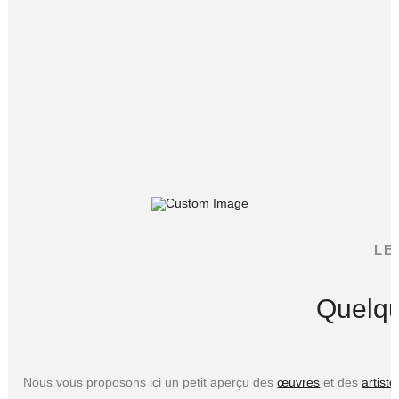
LE
Quelqu
Nous vous proposons ici un petit aperçu des
œuvres
et des
artiste