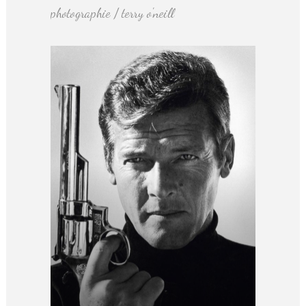
photographie / terry o'neill