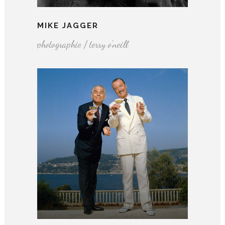
MIKE JAGGER
photographie / terry o'neill