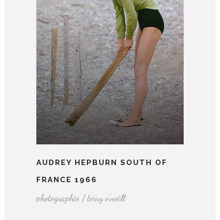
AUDREY HEPBURN SOUTH OF
FRANCE 1966
photographie / terry o'neill