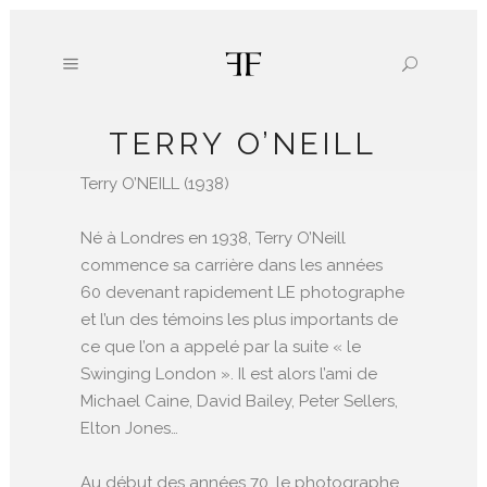
TERRY O’NEILL
Terry O’NEILL (1938)
Né à Londres en 1938, Terry O’Neill
commence sa carrière dans les années
60 devenant rapidement LE photographe
et l’un des témoins les plus importants de
ce que l’on a appelé par la suite « le
Swinging London ». Il est alors l’ami de
Michael Caine, David Bailey, Peter Sellers,
Elton Jones…
Au début des années 70, le photographe