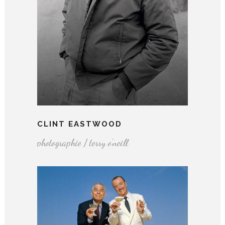
CLINT EASTWOOD
photographie / terry o'neill