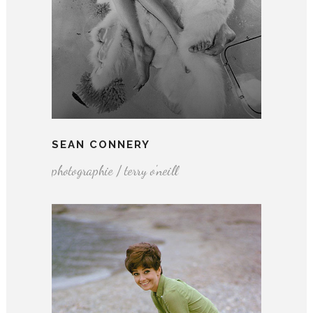
SEAN CONNERY
photographie / terry o'neill