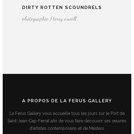
DIRTY ROTTEN SCOUNDRELS
photographie / terry o'neill
A PROPOS DE LA FERUS GALLERY
La Ferus Gallery vous accueille tous les jours sur le Port de
Saint-Jean-Cap-Ferrat afin de vous faire découvrir ses œuvres
d'artistes contemporains et de Masters.