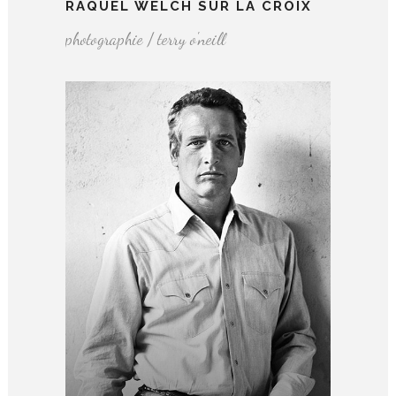
RAQUEL WELCH SUR LA CROIX
photographie / terry o'neill