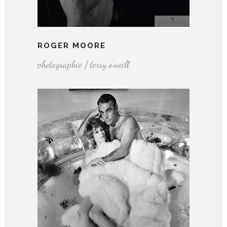
ROGER MOORE
photographie / terry o'neill