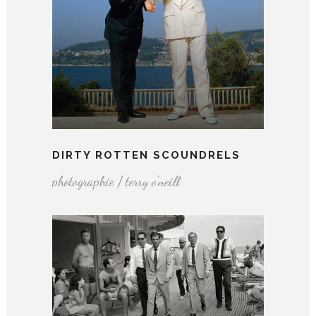
DIRTY ROTTEN SCOUNDRELS
photographie / terry o'neill