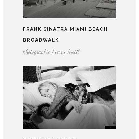
FRANK SINATRA MIAMI BEACH
BROADWALK
photographie / terry o'neill