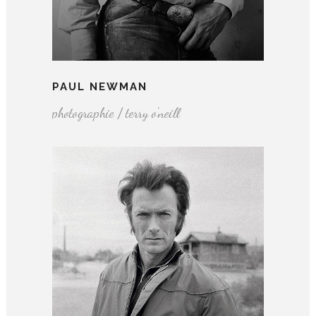
PAUL NEWMAN
photographie / terry o'neill