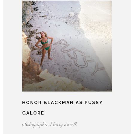
HONOR BLACKMAN AS PUSSY
GALORE
photographie / terry o'neill