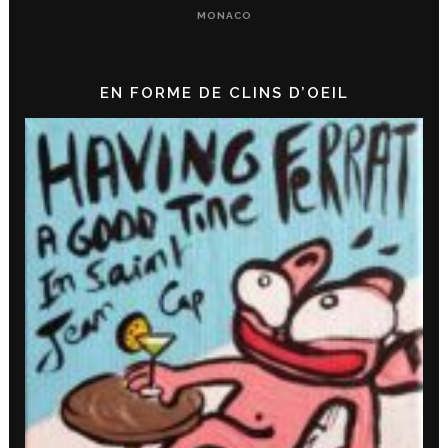
MONACO
EN FORME DE CLINS D’OEIL