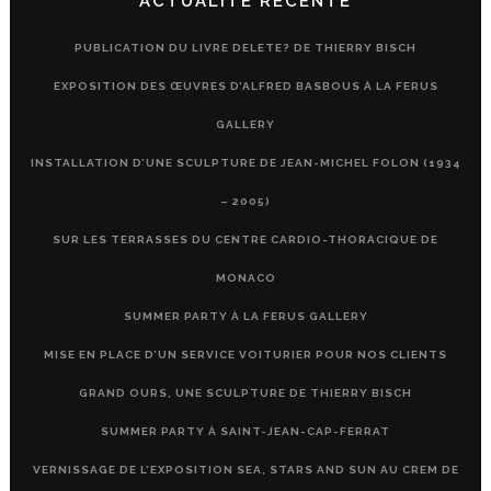
ACTUALITÉ RÉCENTE
PUBLICATION DU LIVRE DELETE? DE THIERRY BISCH
EXPOSITION DES ŒUVRES D’ALFRED BASBOUS À LA FERUS
GALLERY
INSTALLATION D’UNE SCULPTURE DE JEAN-MICHEL FOLON (1934
– 2005)
SUR LES TERRASSES DU CENTRE CARDIO-THORACIQUE DE
MONACO
SUMMER PARTY À LA FERUS GALLERY
MISE EN PLACE D’UN SERVICE VOITURIER POUR NOS CLIENTS
GRAND OURS, UNE SCULPTURE DE THIERRY BISCH
SUMMER PARTY À SAINT-JEAN-CAP-FERRAT
VERNISSAGE DE L’EXPOSITION SEA, STARS AND SUN AU CREM DE