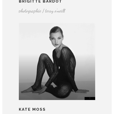
BRIGITTE BARDOT
photographie / terry o'neill
KATE MOSS