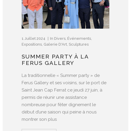
1 Juillet 2024
In
Divers
,
Événements
,
Expositions
,
Galerie D'Art
,
Sculptures
SUMMER PARTY À LA
FERUS GALLERY
La traditionnelle « Summer party » de
Ferus Gallery et ses voisins, sur le port de
Saint Jean Cap Ferrat ce jeudi 27 juin, à
permis de réunir une assistance
nombreuse pour fêter dignement le
début d’une saison qui peine à nous
montrer son plus