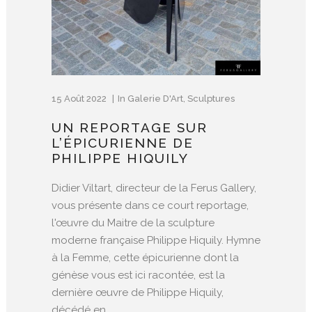
15 Août 2022
In
Galerie D'Art
,
Sculptures
UN REPORTAGE SUR
L’ÉPICURIENNE DE
PHILIPPE HIQUILY
Didier Viltart, directeur de la Ferus Gallery,
vous présente dans ce court reportage,
l'œuvre du Maitre de la sculpture
moderne française Philippe Hiquily. Hymne
à la Femme, cette épicurienne dont la
génèse vous est ici racontée, est la
dernière œuvre de Philippe Hiquily,
décédé en