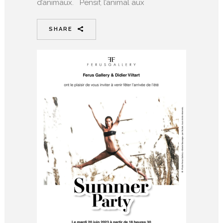
d’animaux. Pensif, l’animal aux
SHARE