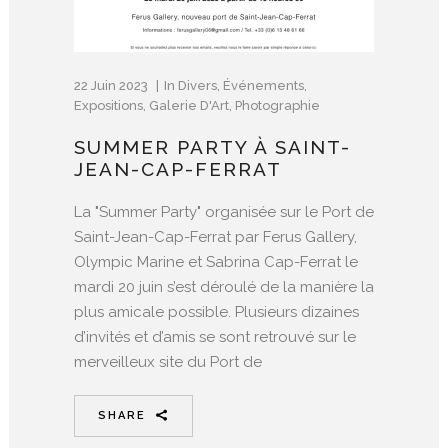
22 Juin 2023
In
Divers
,
Événements
,
Expositions
,
Galerie D'Art
,
Photographie
SUMMER PARTY À SAINT-
JEAN-CAP-FERRAT
La "Summer Party" organisée sur le Port de
Saint-Jean-Cap-Ferrat par Ferus Gallery,
Olympic Marine et Sabrina Cap-Ferrat le
mardi 20 juin s’est déroulé de la manière la
plus amicale possible. Plusieurs dizaines
d’invités et d’amis se sont retrouvé sur le
merveilleux site du Port de
SHARE