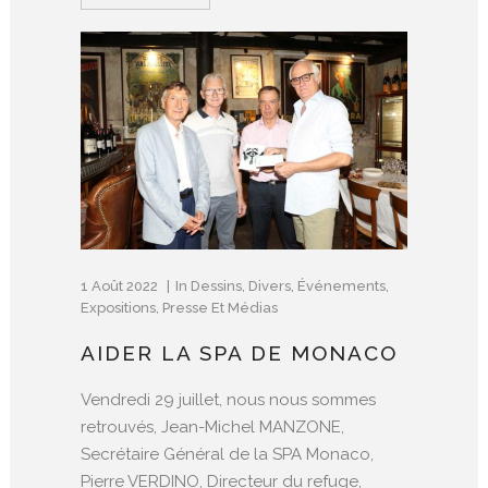
1 Août 2022
In
Dessins
,
Divers
,
Événements
,
Expositions
,
Presse Et Médias
AIDER LA SPA DE MONACO
Vendredi 29 juillet, nous nous sommes
retrouvés, Jean-Michel MANZONE,
Secrétaire Général de la SPA Monaco,
Pierre VERDINO, Directeur du refuge,