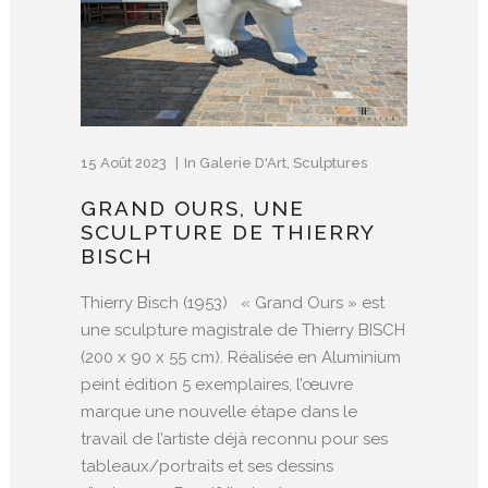
15 Août 2023
In
Galerie D'Art
,
Sculptures
GRAND OURS, UNE
SCULPTURE DE THIERRY
BISCH
Thierry Bisch (1953) « Grand Ours » est
une sculpture magistrale de Thierry BISCH
(200 x 90 x 55 cm). Réalisée en Aluminium
peint édition 5 exemplaires, l’œuvre
marque une nouvelle étape dans le
travail de l’artiste déjà reconnu pour ses
tableaux/portraits et ses dessins