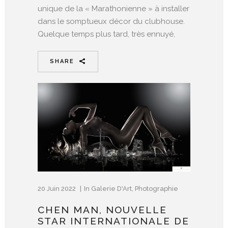
unique de la « Marathonienne » à installer
dans le somptueux décor du clubhouse.
Quelque temps plus tard, très ennuyé,
SHARE
20 Juin 2022
In
Galerie D'Art
,
Photographie
CHEN MAN, NOUVELLE
STAR INTERNATIONALE DE