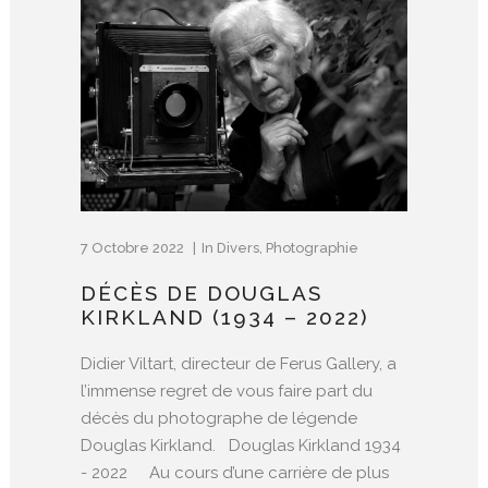
7 Octobre 2022
In
Divers
,
Photographie
DÉCÈS DE DOUGLAS
KIRKLAND (1934 – 2022)
Didier Viltart, directeur de Ferus Gallery, a
l’immense regret de vous faire part du
décès du photographe de légende
Douglas Kirkland. Douglas Kirkland 1934
- 2022 Au cours d’une carrière de plus