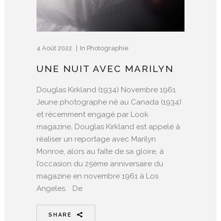
4 Août 2022
In
Photographie
UNE NUIT AVEC MARILYN
Douglas Kirkland (1934) Novembre 1961
Jeune photographe né au Canada (1934)
et récemment engagé par Look
magazine, Douglas Kirkland est appelé à
réaliser un reportage avec Marilyn
Monroe, alors au faîte de sa gloire, à
l’occasion du 25ème anniversaire du
magazine en novembre 1961 à Los
Angeles. De
SHARE