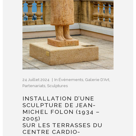
24 Juillet 2024
In
Événements
,
Galerie D'Art
,
Partenariats
,
Sculptures
INSTALLATION D’UNE
SCULPTURE DE JEAN-
MICHEL FOLON (1934 –
2005)
SUR LES TERRASSES DU
CENTRE CARDIO-