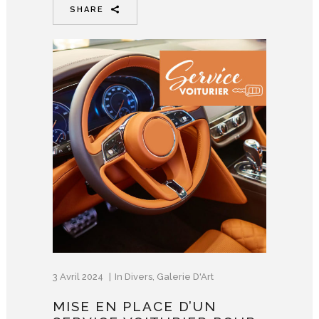
SHARE
3 Avril 2024
In
Divers
,
Galerie D'Art
MISE EN PLACE D’UN