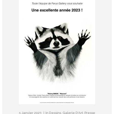
5 Janvier 2023
In
Dessins
,
Galerie D'Art
,
Presse