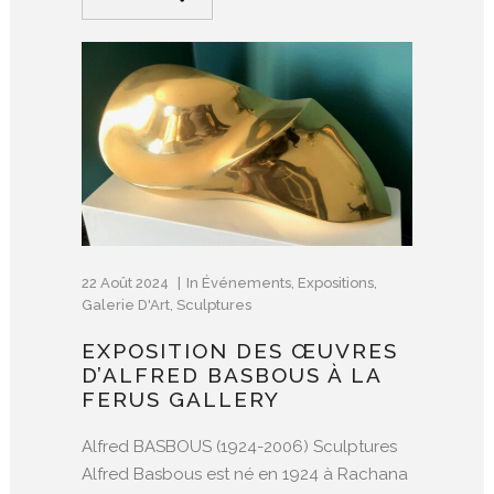
22 Août 2024
In
Événements
,
Expositions
,
Galerie D'Art
,
Sculptures
EXPOSITION DES ŒUVRES
D’ALFRED BASBOUS À LA
FERUS GALLERY
Alfred BASBOUS (1924-2006) Sculptures
Alfred Basbous est né en 1924 à Rachana