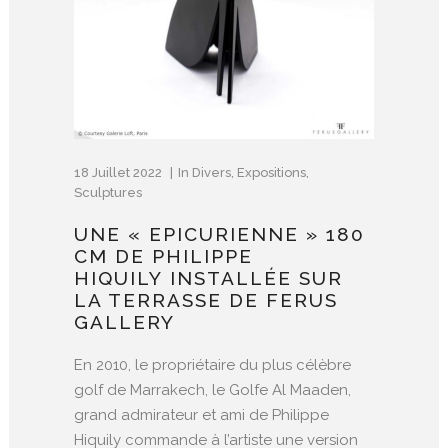
18 Juillet 2022
In
Divers
,
Expositions
,
Sculptures
UNE « EPICURIENNE » 180
CM DE PHILIPPE
HIQUILY INSTALLÉE SUR
LA TERRASSE DE FERUS
GALLERY
En 2010, le propriétaire du plus célèbre
golf de Marrakech, le Golfe Al Maaden,
grand admirateur et ami de Philippe
Hiquily commande à l’artiste une version