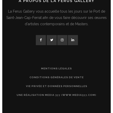
A PROPOS DE LA FERUS GALLERY
La Ferus Gallery vous accueille tous les jours sur le Port de
Saint-Jean-Cap-Ferrat afin de vous faire découvrir ses œuvres
d'artistes contemporains et de Masters.
MENTIONS LÉGALES
CONDITIONS GÉNÉRALES DE VENTE
VIE PRIVÉE ET DONNÉES PERSONNELLES
UNE RÉALISATION MEDIA 377 (WWW.MEDIA377.COM)