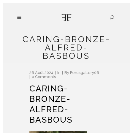
CARING-BRONZE-
ALFRED-
BASBOUS
26 Août 2024
In
By
Ferusgallery06
0 Comments
CARING-
BRONZE-
ALFRED-
BASBOUS