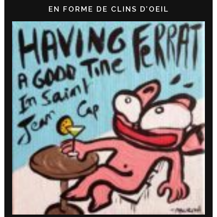
EN FORME DE CLINS D’OEIL