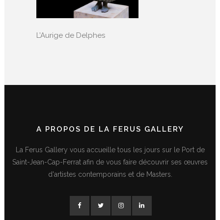
L’Aurige de Delphes
A PROPOS DE LA FERUS GALLERY
La Ferus Gallery vous accueille tous les jours sur le Port de
Saint-Jean-Cap-Ferrat afin de vous faire découvrir ses œuvres
d'artistes contemporains et de Masters.