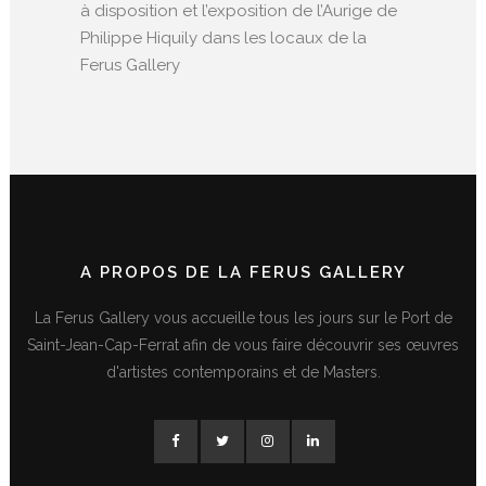
à disposition et l’exposition de l’Aurige de
Philippe Hiquily dans les locaux de la
Ferus Gallery
A PROPOS DE LA FERUS GALLERY
La Ferus Gallery vous accueille tous les jours sur le Port de
Saint-Jean-Cap-Ferrat afin de vous faire découvrir ses œuvres
d'artistes contemporains et de Masters.