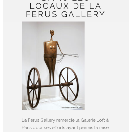
LOCAUX DE LA
FERUS GALLERY
La Ferus Gallery remercie la Galerie Loft à
Paris pour ses efforts ayant permis la mise