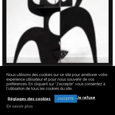
Nous utilisons des cookies sur ce site pour améliorer votre
expérience utilisateur et pour nous souvenir de vos
préférences. En cliquant sur “J'accepte” vous consentez à
l'utilisation de tous les cookies du site.
© 2020 FERUS GALLERY S.A.S. TOUS DROITS RÉSERVÉS, TOUS LES
Je refuse
TEXTES, IMAGES, VIDEOS, GRAPHIQUES, SONS DE CE SITE SONT
Réglages des cookies
J'ACCEPTE
SOUMISES À DES DROITS D’AUTEURS, REPRODUCTION INTERDITE.
En savoir plus