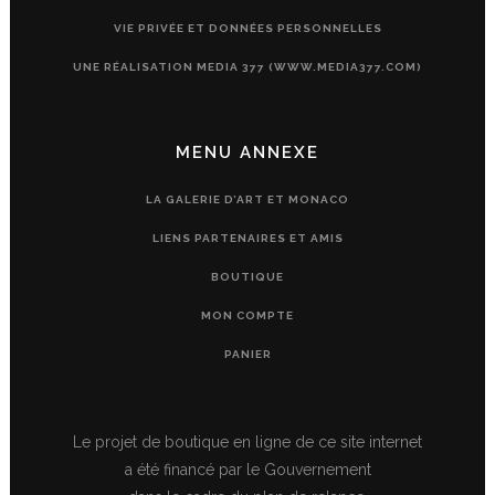
VIE PRIVÉE ET DONNÉES PERSONNELLES
UNE RÉALISATION MEDIA 377 (WWW.MEDIA377.COM)
MENU ANNEXE
LA GALERIE D’ART ET MONACO
LIENS PARTENAIRES ET AMIS
BOUTIQUE
MON COMPTE
PANIER
Le projet de boutique en ligne de ce site internet
a été financé par le Gouvernement