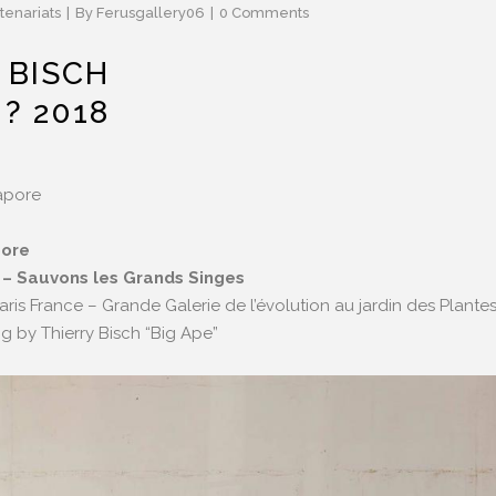
tenariats
By
Ferusgallery06
0 Comments
 BISCH
? 2018
apore
pore
 – Sauvons les Grands Singes
ris France – Grande Galerie de l’évolution au jardin des Plante
ng by Thierry Bisch “Big Ape”