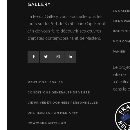
GALLERY
LA GALER
La Ferus Gallery vous accueille tous les
LIENS PA
jours sur le Port de Saint-Jean-Cap-Ferrat
afin de vous faire découvrir ses œuvres
BOUTIQU
d'artistes contemporains et de Masters.
MON COM
PANIER
Le projet
internet
a été fi
MENTIONS LÉGALES
dans le c
CONDITIONS GÉNÉRALES DE VENTE
VIE PRIVÉE ET DONNÉES PERSONNELLES
UNE RÉALISATION MEDIA 377
(WWW.MEDIA377.COM)