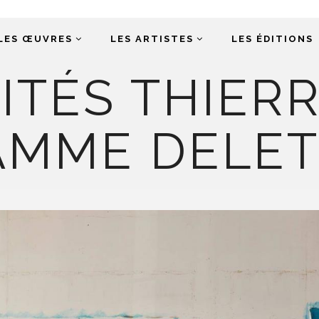
LES ŒUVRES
LES ARTISTES
LES ÉDITIONS
ITÉS THIERR
MME DELETE