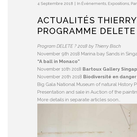
4 Septembre 2018
In
Événements
,
Expositions
,
Par
ACTUALITÉS THIERRY
PROGRAMME DELETE 
Program DELETE ? 2018 by Thierry Bisch
November 9th 2018 Marina bay Sands in Sing
“A ball in Monaco”
November 10th 2018
Bartoux Gallery Singa
November 20th 2018
Biodiversité en danger
Big Gala National Museum of natural History Pa
Presentation and sale in Auction of the painti
More details in separate articles soon…