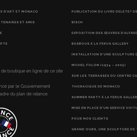
IE D’ART ET MONACO
PUBLICATION DU LIVRE DELETE? D
RTENAIRES ET AMIS
BISCH
E
EXPOSITION DES ŒUVRES D’ALFRE
PTE
BASBOUS À LA FERUS GALLERY
INSTALLATION D’UNE SCULPTURE 
MICHEL FOLON (1934 – 2005)
 de boutique en ligne de ce site
SUR LES TERRASSES DU CENTRE C
nancé par le Gouvernement
THORACIQUE DE MONACO
adre du plan de relance.
SUMMER PARTY À LA FERUS GALLE
MISE EN PLACE D’UN SERVICE VOIT
POUR NOS CLIENTS
GRAND OURS, UNE SCULPTURE DE 