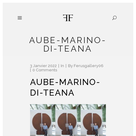
AUBE-MARINO-
DI-TEANA
3 Janvier 2022
In
By
Ferusgallery06
0 Comments
AUBE-MARINO-
DI-TEANA