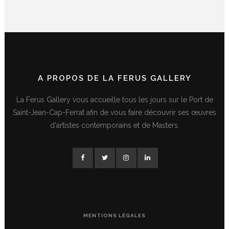
A PROPOS DE LA FERUS GALLERY
La Ferus Gallery vous accueille tous les jours sur le Port de
Saint-Jean-Cap-Ferrat afin de vous faire découvrir ses œuvres
d'artistes contemporains et de Masters.
MENTIONS LÉGALES