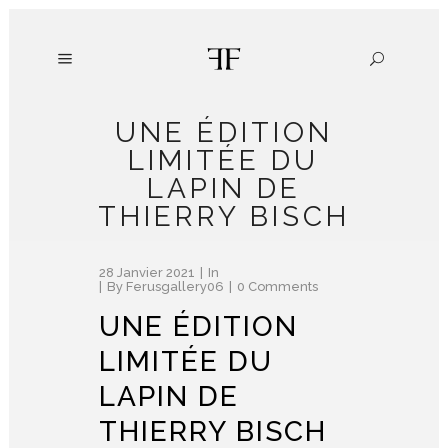
UNE ÉDITION
LIMITÉE DU
LAPIN DE
THIERRY BISCH
28 Janvier 2021
In
By
Ferusgallery06
0 Comments
UNE ÉDITION
LIMITÉE DU
LAPIN DE
THIERRY BISCH