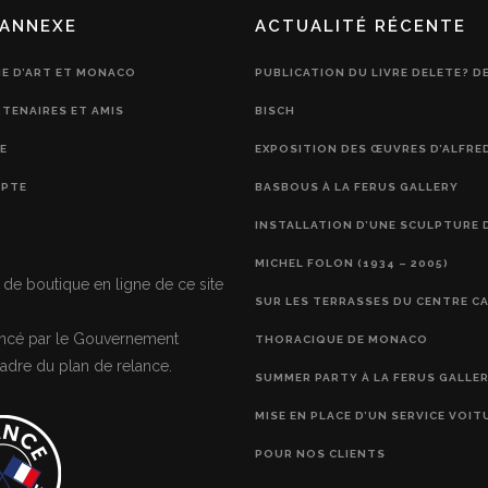
ANNEXE
ACTUALITÉ RÉCENTE
IE D’ART ET MONACO
PUBLICATION DU LIVRE DELETE? D
RTENAIRES ET AMIS
BISCH
E
EXPOSITION DES ŒUVRES D’ALFRE
PTE
BASBOUS À LA FERUS GALLERY
INSTALLATION D’UNE SCULPTURE 
MICHEL FOLON (1934 – 2005)
 de boutique en ligne de ce site
SUR LES TERRASSES DU CENTRE C
nancé par le Gouvernement
THORACIQUE DE MONACO
adre du plan de relance.
SUMMER PARTY À LA FERUS GALLE
MISE EN PLACE D’UN SERVICE VOIT
POUR NOS CLIENTS