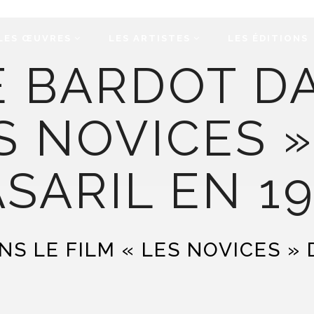
LES ŒUVRES
LES ARTISTES
LES ÉDITIONS
E BARDOT DA
S NOVICES 
SARIL EN 1
NS LE FILM « LES NOVICES » 