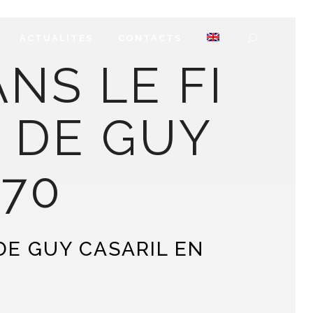
ACTUALITÉS
CONTACTS
NS LE FI
» DE GUY
970
DE GUY CASARIL EN