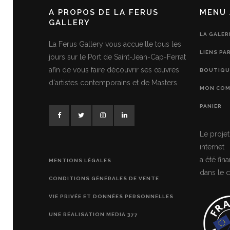
A PROPOS DE LA FERUS
MENU 
GALLERY
LA GALER
La Ferus Gallery vous accueille tous les
LIENS PA
jours sur le Port de Saint-Jean-Cap-Ferrat
afin de vous faire découvrir ses œuvres
BOUTIQU
d'artistes contemporains et de Masters.
MON COM
PANIER
Le projet
internet
a été fi
MENTIONS LÉGALES
dans le c
CONDITIONS GÉNÉRALES DE VENTE
VIE PRIVÉE ET DONNÉES PERSONNELLES
UNE RÉALISATION MEDIA 377