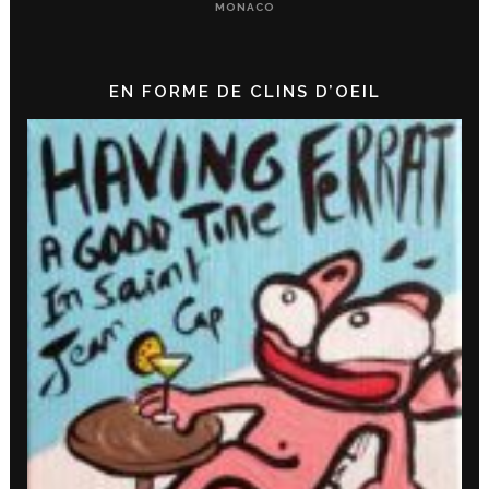
MONACO
EN FORME DE CLINS D’OEIL