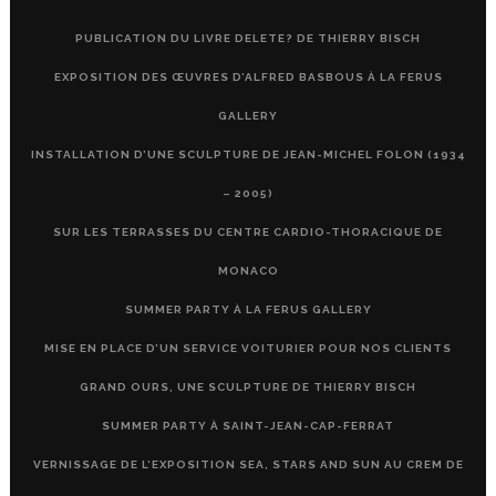
PUBLICATION DU LIVRE DELETE? DE THIERRY BISCH
EXPOSITION DES ŒUVRES D’ALFRED BASBOUS À LA FERUS
GALLERY
INSTALLATION D’UNE SCULPTURE DE JEAN-MICHEL FOLON (1934
– 2005)
SUR LES TERRASSES DU CENTRE CARDIO-THORACIQUE DE
MONACO
SUMMER PARTY À LA FERUS GALLERY
MISE EN PLACE D’UN SERVICE VOITURIER POUR NOS CLIENTS
GRAND OURS, UNE SCULPTURE DE THIERRY BISCH
SUMMER PARTY À SAINT-JEAN-CAP-FERRAT
VERNISSAGE DE L’EXPOSITION SEA, STARS AND SUN AU CREM DE