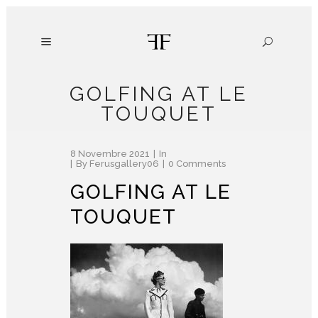
GOLFING AT LE
TOUQUET
8 Novembre 2021
In
By
Ferusgallery06
0 Comments
GOLFING AT LE
TOUQUET