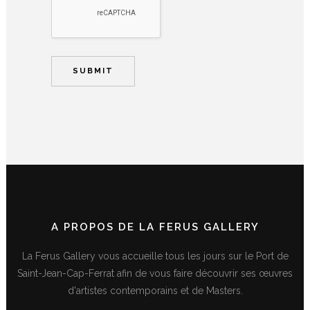
A PROPOS DE LA FERUS GALLERY
La Ferus Gallery vous accueille tous les jours sur le Port de
Saint-Jean-Cap-Ferrat afin de vous faire découvrir ses œuvres
d'artistes contemporains et de Masters.