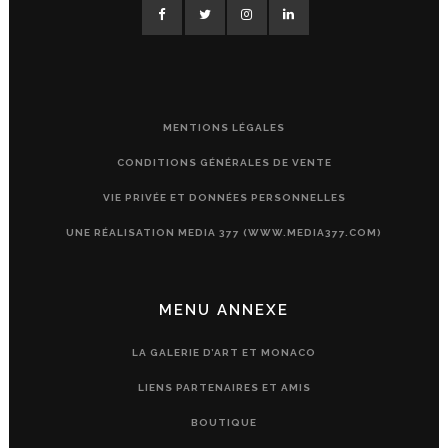
MENTIONS LÉGALES
CONDITIONS GÉNÉRALES DE VENTE
VIE PRIVÉE ET DONNÉES PERSONNELLES
UNE RÉALISATION MEDIA 377 (WWW.MEDIA377.COM)
MENU ANNEXE
LA GALERIE D’ART ET MONACO
LIENS PARTENAIRES ET AMIS
BOUTIQUE