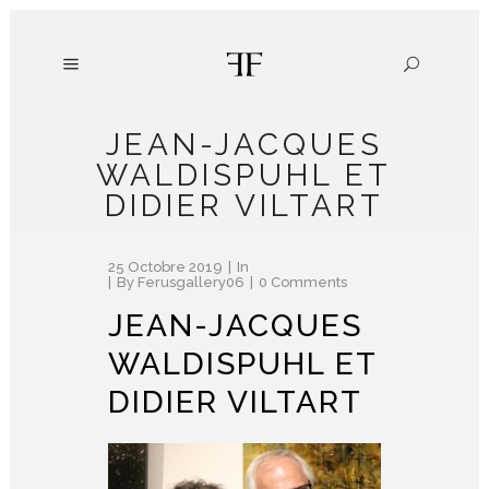
JEAN-JACQUES
WALDISPUHL ET
DIDIER VILTART
25 Octobre 2019
In
By
Ferusgallery06
0 Comments
JEAN-JACQUES
WALDISPUHL ET
DIDIER VILTART