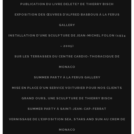
PUBLICATION DU LIVRE DELETE? DE THIERRY BISCH
EXPOSITION DES ŒUVRES D’ALFRED BASBOUS À LA FERUS
GALLERY
INSTALLATION D’UNE SCULPTURE DE JEAN-MICHEL FOLON (1934
– 2005)
SUR LES TERRASSES DU CENTRE CARDIO-THORACIQUE DE
MONACO
SUMMER PARTY À LA FERUS GALLERY
MISE EN PLACE D’UN SERVICE VOITURIER POUR NOS CLIENTS
GRAND OURS, UNE SCULPTURE DE THIERRY BISCH
SUMMER PARTY À SAINT-JEAN-CAP-FERRAT
VERNISSAGE DE L’EXPOSITION SEA, STARS AND SUN AU CREM DE
MONACO