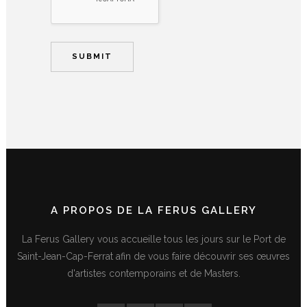
A PROPOS DE LA FERUS GALLERY
La Ferus Gallery vous accueille tous les jours sur le Port de
Saint-Jean-Cap-Ferrat afin de vous faire découvrir ses œuvres
d'artistes contemporains et de Masters.