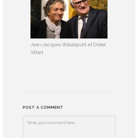
Jean-Jacques Waldispuhl et Didier
Viltart
POST A COMMENT