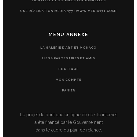
VIE PRIVÉE ET DONNÉES PERSONNELLES
UNE RÉALISATION MEDIA 377 (WWW.MEDIA377.COM)
MENU ANNEXE
LA GALERIE D’ART ET MONACO
LIENS PARTENAIRES ET AMIS
BOUTIQUE
MON COMPTE
PANIER
Le projet de boutique en ligne de ce site internet
a été financé par le Gouvernement
dans le cadre du plan de relance.