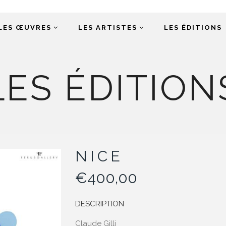
LES ŒUVRES
LES ARTISTES
LES ÉDITIONS
LES ÉDITION
NICE
€
400,00
DESCRIPTION
Claude Gilli