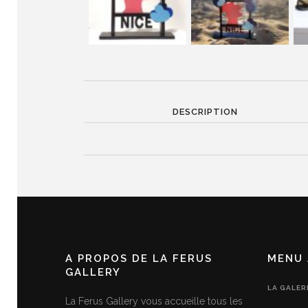
DESCRIPTION
A PROPOS DE LA FERUS
MENU 
GALLERY
LA GALER
La Ferus Gallery vous accueille tous les