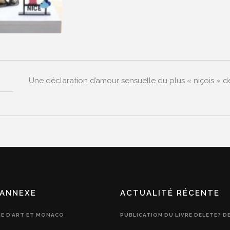
Une déclaration d’amour sensuelle du plus « niçois » des
ANNEXE
ACTUALITÉ RÉCENTE
IE D’ART ET MONACO
PUBLICATION DU LIVRE DELETE? D