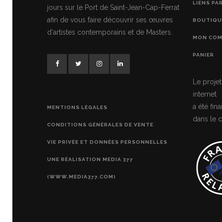
LIENS PA
jours sur le Port de Saint-Jean-Cap-Ferrat
afin de vous faire découvrir ses œuvres
BOUTIQU
d'artistes contemporains et de Masters.
MON COM
PANIER
Le projet
internet
a été fi
MENTIONS LÉGALES
dans le c
CONDITIONS GÉNÉRALES DE VENTE
VIE PRIVÉE ET DONNÉES PERSONNELLES
UNE RÉALISATION MEDIA 377
(WWW.MEDIA377.COM)