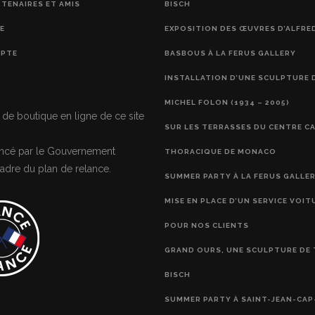
RTENAIRES ET AMIS
BISCH
E
EXPOSITION DES ŒUVRES D’ALFRE
PTE
BASBOUS À LA FERUS GALLERY
INSTALLATION D’UNE SCULPTURE 
MICHEL FOLON (1934 – 2005)
 de boutique en ligne de ce site
SUR LES TERRASSES DU CENTRE C
nancé par le Gouvernement
THORACIQUE DE MONACO
adre du plan de relance.
SUMMER PARTY À LA FERUS GALLE
MISE EN PLACE D’UN SERVICE VOIT
POUR NOS CLIENTS
GRAND OURS, UNE SCULPTURE DE 
BISCH
SUMMER PARTY À SAINT-JEAN-CAP