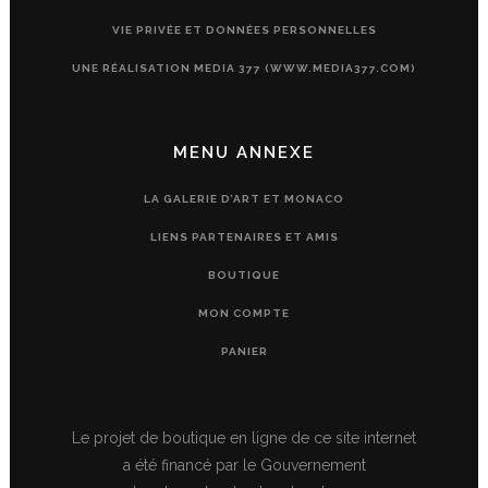
VIE PRIVÉE ET DONNÉES PERSONNELLES
UNE RÉALISATION MEDIA 377 (WWW.MEDIA377.COM)
MENU ANNEXE
LA GALERIE D’ART ET MONACO
LIENS PARTENAIRES ET AMIS
BOUTIQUE
MON COMPTE
PANIER
Le projet de boutique en ligne de ce site internet
a été financé par le Gouvernement