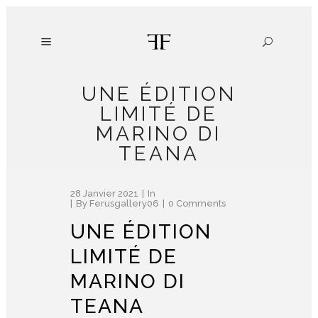
UNE ÉDITION
LIMITÉ DE
MARINO DI
TEANA
28 Janvier 2021
In
By
Ferusgallery06
0 Comments
UNE ÉDITION
LIMITÉ DE
MARINO DI
TEANA