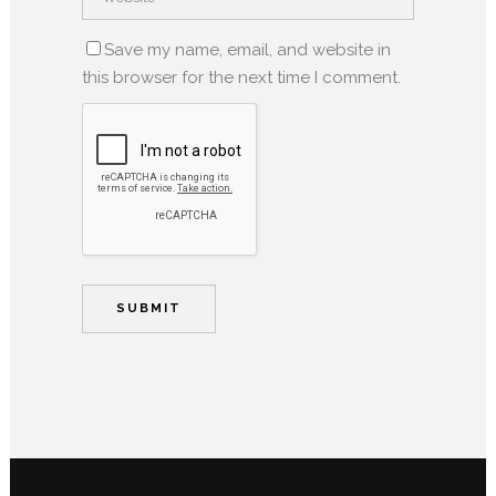
Save my name, email, and website in
this browser for the next time I comment.