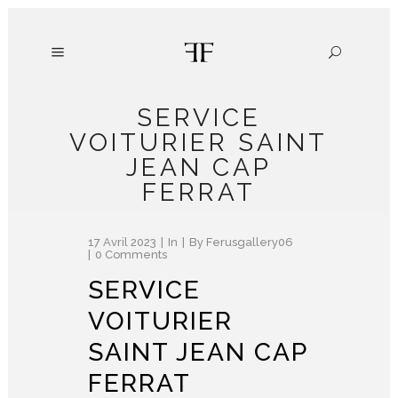
SERVICE
VOITURIER SAINT
JEAN CAP
FERRAT
17 Avril 2023
In
By
Ferusgallery06
0 Comments
SERVICE
VOITURIER
SAINT JEAN CAP
FERRAT