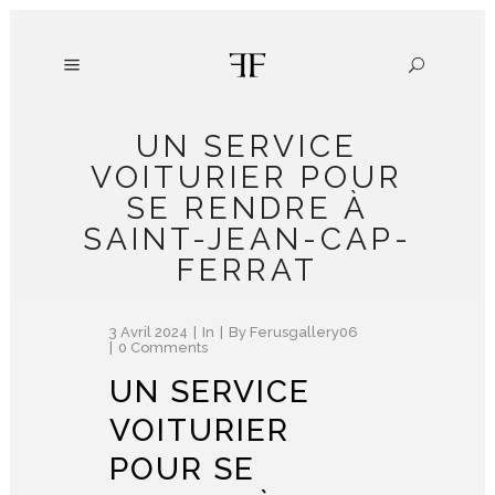
UN SERVICE
VOITURIER POUR
SE RENDRE À
SAINT-JEAN-CAP-
FERRAT
3 Avril 2024
In
By
Ferusgallery06
0 Comments
UN SERVICE
VOITURIER
POUR SE