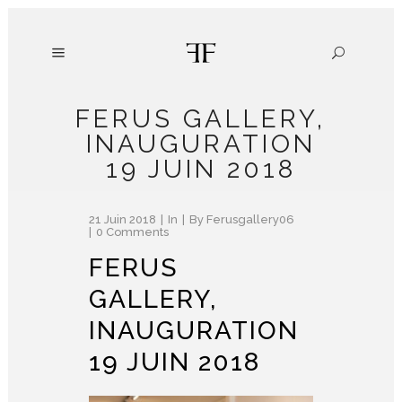
FERUS GALLERY,
INAUGURATION
19 JUIN 2018
21 Juin 2018
In
By
Ferusgallery06
0 Comments
FERUS
GALLERY,
INAUGURATION
19 JUIN 2018