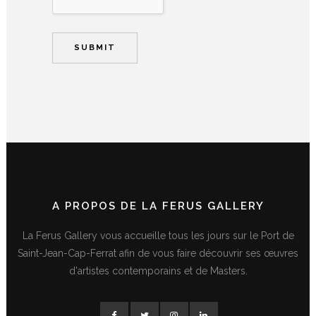
A PROPOS DE LA FERUS GALLERY
La Ferus Gallery vous accueille tous les jours sur le Port de
Saint-Jean-Cap-Ferrat afin de vous faire découvrir ses œuvres
d'artistes contemporains et de Masters.