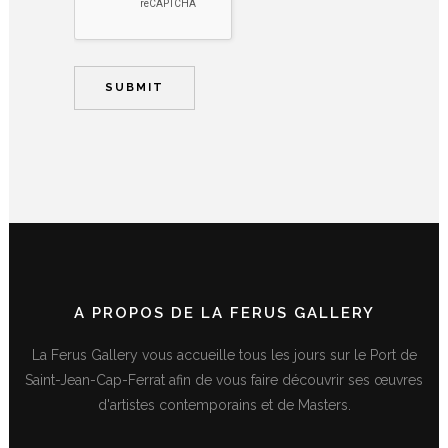
A PROPOS DE LA FERUS GALLERY
La Ferus Gallery vous accueille tous les jours sur le Port de
Saint-Jean-Cap-Ferrat afin de vous faire découvrir ses œuvres
d'artistes contemporains et de Masters.