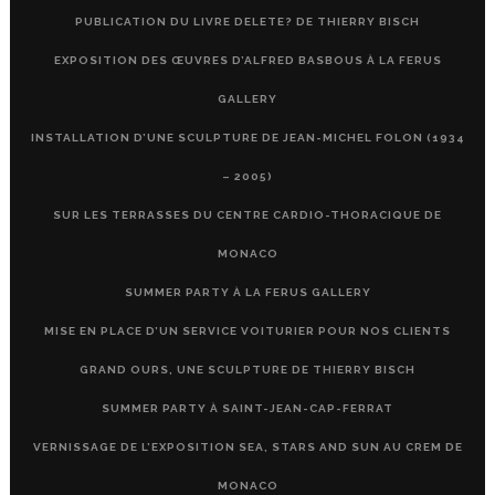
PUBLICATION DU LIVRE DELETE? DE THIERRY BISCH
EXPOSITION DES ŒUVRES D’ALFRED BASBOUS À LA FERUS
GALLERY
INSTALLATION D’UNE SCULPTURE DE JEAN-MICHEL FOLON (1934
– 2005)
SUR LES TERRASSES DU CENTRE CARDIO-THORACIQUE DE
MONACO
SUMMER PARTY À LA FERUS GALLERY
MISE EN PLACE D’UN SERVICE VOITURIER POUR NOS CLIENTS
GRAND OURS, UNE SCULPTURE DE THIERRY BISCH
SUMMER PARTY À SAINT-JEAN-CAP-FERRAT
VERNISSAGE DE L’EXPOSITION SEA, STARS AND SUN AU CREM DE
MONACO