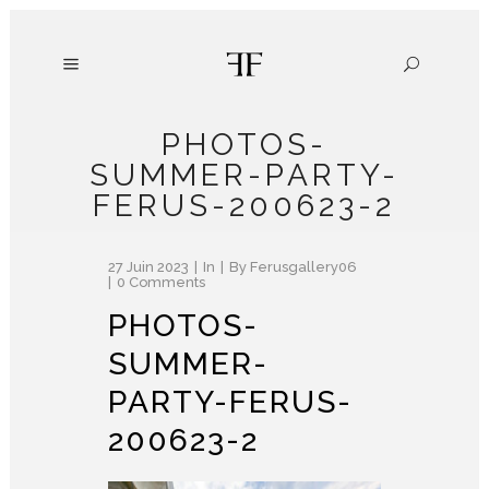
PHOTOS-
SUMMER-PARTY-
FERUS-200623-2
27 Juin 2023
In
By
Ferusgallery06
0 Comments
PHOTOS-
SUMMER-
PARTY-FERUS-
200623-2