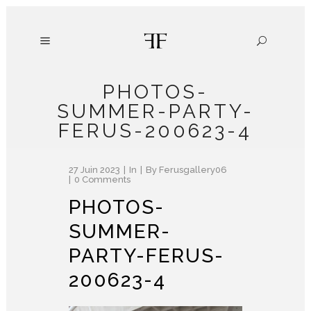
PHOTOS-
SUMMER-PARTY-
FERUS-200623-4
27 Juin 2023
In
By
Ferusgallery06
0 Comments
PHOTOS-
SUMMER-
PARTY-FERUS-
200623-4