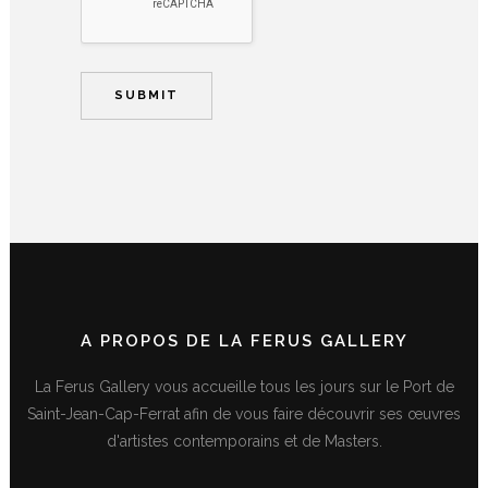
A PROPOS DE LA FERUS GALLERY
La Ferus Gallery vous accueille tous les jours sur le Port de
Saint-Jean-Cap-Ferrat afin de vous faire découvrir ses œuvres
d'artistes contemporains et de Masters.