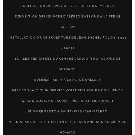
PUBLICATION DU LIVRE DELETE? DE THIERRY BISCH
EXPOSITION DES ŒUVRES D’ALFRED BASBOUS À LA FERUS
GALLERY
INSTALLATION D’UNE SCULPTURE DE JEAN-MICHEL FOLON (1934
– 2005)
SUR LES TERRASSES DU CENTRE CARDIO-THORACIQUE DE
MONACO
SUMMER PARTY À LA FERUS GALLERY
MISE EN PLACE D’UN SERVICE VOITURIER POUR NOS CLIENTS
GRAND OURS, UNE SCULPTURE DE THIERRY BISCH
SUMMER PARTY À SAINT-JEAN-CAP-FERRAT
VERNISSAGE DE L’EXPOSITION SEA, STARS AND SUN AU CREM DE
MONACO