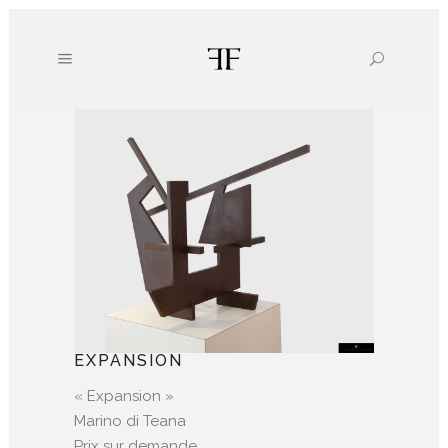
EXPANSION
« Expansion »
Marino di Teana
Prix sur demande