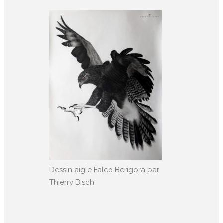
Dessin aigle Falco Berigora par
Thierry Bisch