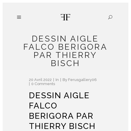
DESSIN AIGLE
FALCO BERIGORA
PAR THIERRY
BISCH
20 Avril 2022
In
By
Ferusgallery06
0 Comments
DESSIN AIGLE
FALCO
BERIGORA PAR
THIERRY BISCH