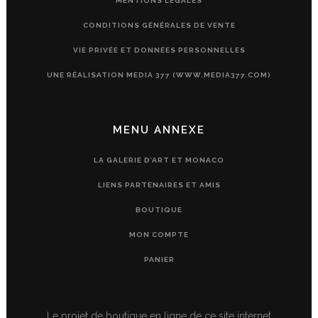
MENTIONS LÉGALES
CONDITIONS GÉNÉRALES DE VENTE
VIE PRIVÉE ET DONNÉES PERSONNELLES
UNE RÉALISATION MEDIA 377 (WWW.MEDIA377.COM)
MENU ANNEXE
LA GALERIE D’ART ET MONACO
LIENS PARTENAIRES ET AMIS
BOUTIQUE
MON COMPTE
PANIER
Le projet de boutique en ligne de ce site internet