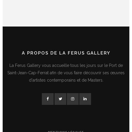
A PROPOS DE LA FERUS GALLERY
La Ferus Gallery vous accueille tous les jours sur le Port de
Saint-Jean-Cap-Ferrat afin de vous faire découvrir ses œuvres
d'artistes contemporains et de Masters.