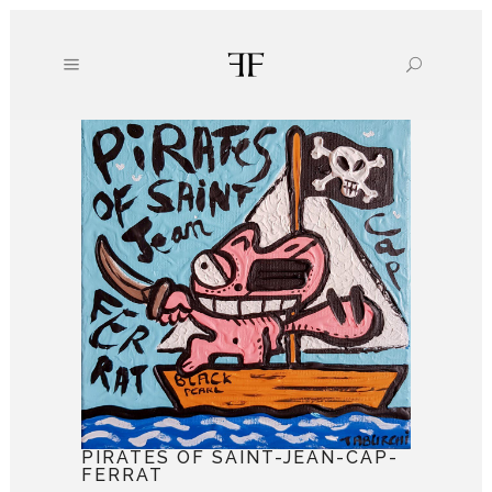
PIRATES OF SAINT-JEAN-CAP-
FERRAT