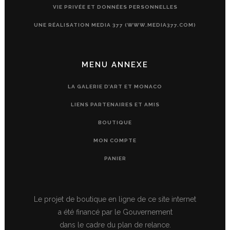
VIE PRIVÉE ET DONNÉES PERSONNELLES
UNE RÉALISATION MEDIA 377 (WWW.MEDIA377.COM)
MENU ANNEXE
LA GALERIE D’ART ET MONACO
LIENS PARTENAIRES ET AMIS
BOUTIQUE
MON COMPTE
PANIER
Le projet de boutique en ligne de ce site internet
a été financé par le Gouvernement
dans le cadre du plan de relance.