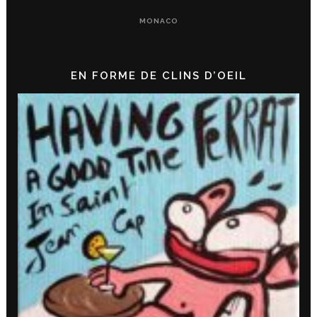
MONACO
EN FORME DE CLINS D’OEIL