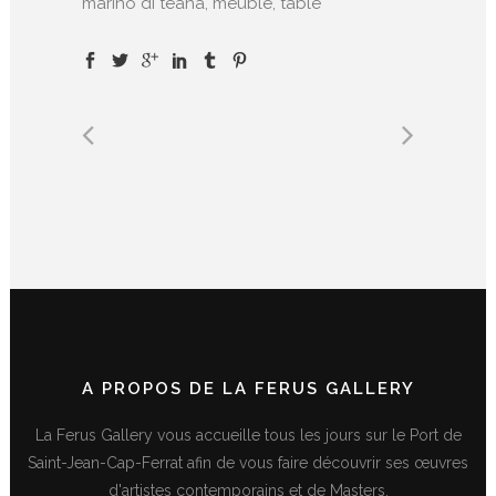
marino di teana, meuble, table
A PROPOS DE LA FERUS GALLERY
La Ferus Gallery vous accueille tous les jours sur le Port de
Saint-Jean-Cap-Ferrat afin de vous faire découvrir ses œuvres
d'artistes contemporains et de Masters.