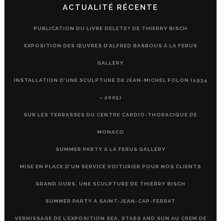
ACTUALITÉ RÉCENTE
PUBLICATION DU LIVRE DELETE? DE THIERRY BISCH
EXPOSITION DES ŒUVRES D’ALFRED BASBOUS À LA FERUS
GALLERY
INSTALLATION D’UNE SCULPTURE DE JEAN-MICHEL FOLON (1934
– 2005)
SUR LES TERRASSES DU CENTRE CARDIO-THORACIQUE DE
MONACO
SUMMER PARTY À LA FERUS GALLERY
MISE EN PLACE D’UN SERVICE VOITURIER POUR NOS CLIENTS
GRAND OURS, UNE SCULPTURE DE THIERRY BISCH
SUMMER PARTY À SAINT-JEAN-CAP-FERRAT
VERNISSAGE DE L’EXPOSITION SEA, STARS AND SUN AU CREM DE