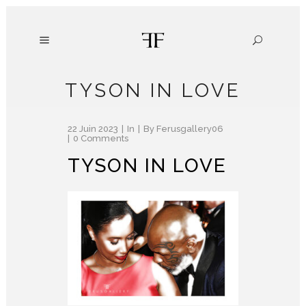
TYSON IN LOVE
22 Juin 2023
In
By
Ferusgallery06
0 Comments
TYSON IN LOVE