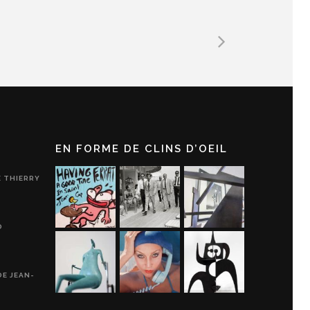
EN FORME DE CLINS D’OEIL
E THIERRY
D
DE JEAN-