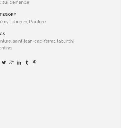
ix sur demande
TEGORY
rémy Taburchi, Peinture
GS
nture, saint-jean-cap-ferrat, taburchi,
chting