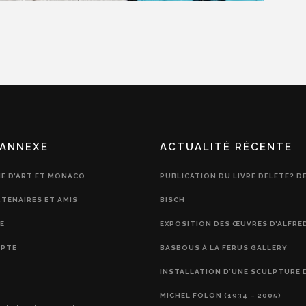
ANNEXE
ACTUALITÉ RÉCENTE
IE D’ART ET MONACO
PUBLICATION DU LIVRE DELETE? D
RTENAIRES ET AMIS
BISCH
E
EXPOSITION DES ŒUVRES D’ALFRE
PTE
BASBOUS À LA FERUS GALLERY
INSTALLATION D’UNE SCULPTURE 
MICHEL FOLON (1934 – 2005)