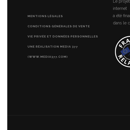
Le projet
internet
a été fi
MENTIONS LÉGALES
dans le c
CONDITIONS GÉNÉRALES DE VENTE
VIE PRIVÉE ET DONNÉES PERSONNELLES
UNE RÉALISATION MEDIA 377
(WWW.MEDIA377.COM)