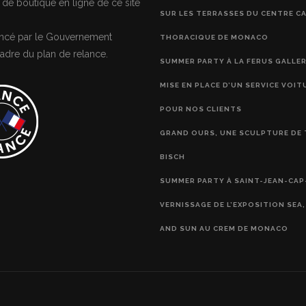
 de boutique en ligne de ce site
SUR LES TERRASSES DU CENTRE C
nancé par le Gouvernement
THORACIQUE DE MONACO
adre du plan de relance.
SUMMER PARTY À LA FERUS GALLE
MISE EN PLACE D’UN SERVICE VOIT
POUR NOS CLIENTS
GRAND OURS, UNE SCULPTURE DE 
BISCH
SUMMER PARTY À SAINT-JEAN-CAP
VERNISSAGE DE L’EXPOSITION SEA
AND SUN AU CREM DE MONACO