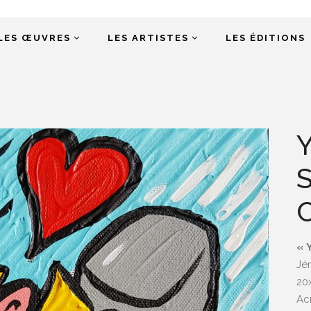
LES ŒUVRES
LES ARTISTES
LES ÉDITIONS
« 
Jé
20
Acr