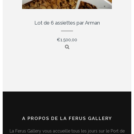
Lot de 6 assiettes par Arman
€
1.500,00
A PROPOS DE LA FERUS GALLERY
La Ferus Gallery vous accueille tous les jours sur le Port de