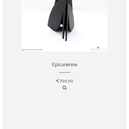
Epicurienne
€
700,00