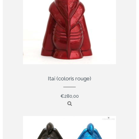
Itaï (coloris rouge)
€
280,00