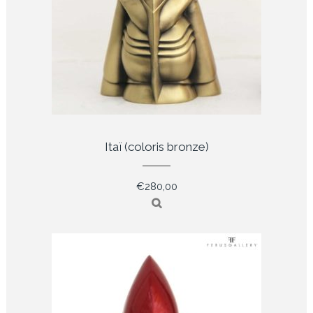
Itaï (coloris bronze)
€
280,00