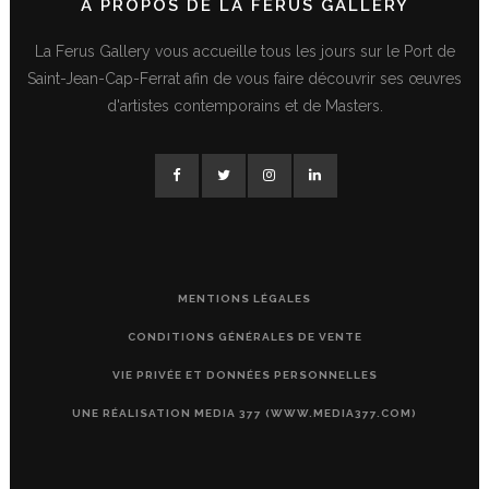
A PROPOS DE LA FERUS GALLERY
La Ferus Gallery vous accueille tous les jours sur le Port de
Saint-Jean-Cap-Ferrat afin de vous faire découvrir ses œuvres
d'artistes contemporains et de Masters.
MENTIONS LÉGALES
CONDITIONS GÉNÉRALES DE VENTE
VIE PRIVÉE ET DONNÉES PERSONNELLES
UNE RÉALISATION MEDIA 377 (WWW.MEDIA377.COM)