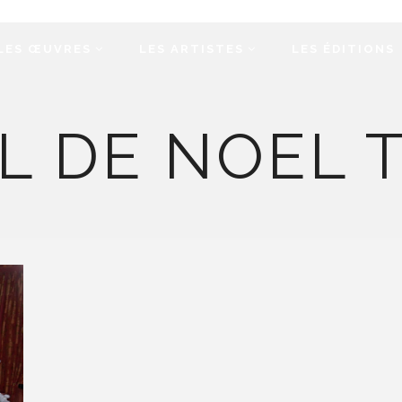
LES ŒUVRES
LES ARTISTES
LES ÉDITIONS
L DE NOEL 