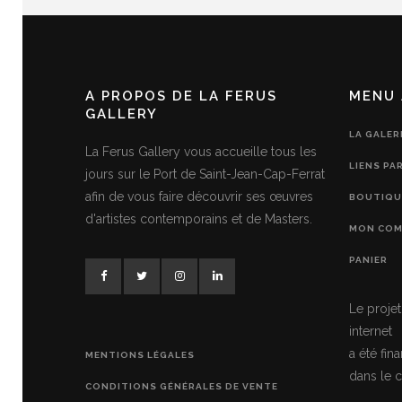
A PROPOS DE LA FERUS
MENU 
GALLERY
LA GALER
La Ferus Gallery vous accueille tous les
LIENS PA
jours sur le Port de Saint-Jean-Cap-Ferrat
afin de vous faire découvrir ses œuvres
BOUTIQU
d'artistes contemporains et de Masters.
MON COM
PANIER
Le projet
internet
a été fi
MENTIONS LÉGALES
dans le c
CONDITIONS GÉNÉRALES DE VENTE