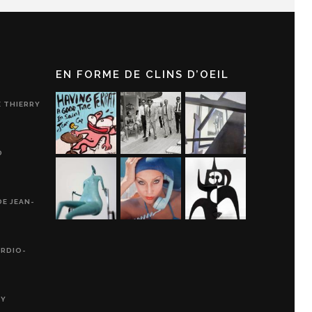
EN FORME DE CLINS D’OEIL
E THIERRY
D
DE JEAN-
ARDIO-
RY