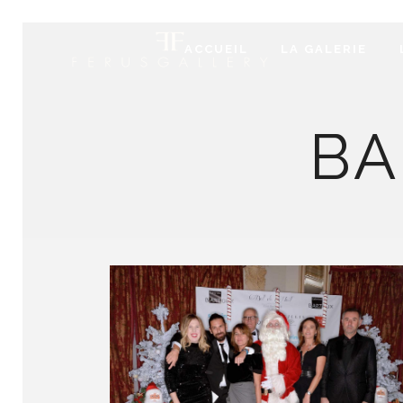
ACCUEIL
LA GALERIE
BA