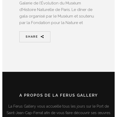
Galerie de l’Évolution du Muséum
d’Histoire Naturelle de Paris. Le dîner de
gala organisé par le Muséum et soutenu
par la Fondation pour la Nature et
SHARE
A PROPOS DE LA FERUS GALLERY
La Ferus Gallery vous accueille tous les jours sur le Port de
Saint-Jean-Cap-Ferrat afin de vous faire découvrir ses œuvres