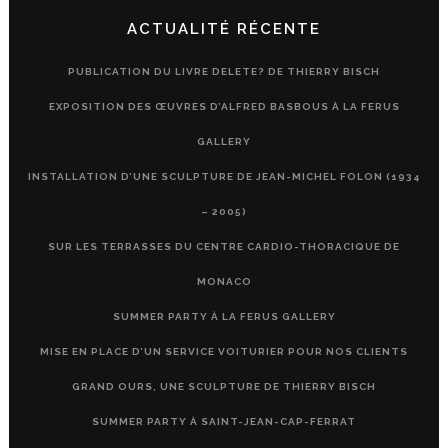
ACTUALITÉ RÉCENTE
PUBLICATION DU LIVRE DELETE? DE THIERRY BISCH
EXPOSITION DES ŒUVRES D’ALFRED BASBOUS À LA FERUS
GALLERY
INSTALLATION D’UNE SCULPTURE DE JEAN-MICHEL FOLON (1934
– 2005)
SUR LES TERRASSES DU CENTRE CARDIO-THORACIQUE DE
MONACO
SUMMER PARTY À LA FERUS GALLERY
MISE EN PLACE D’UN SERVICE VOITURIER POUR NOS CLIENTS
GRAND OURS, UNE SCULPTURE DE THIERRY BISCH
SUMMER PARTY À SAINT-JEAN-CAP-FERRAT