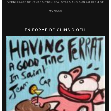
VERNISSAGE DE L’EXPOSITION SEA, STARS AND SUN AU CREM DE
MONACO
EN FORME DE CLINS D’OEIL