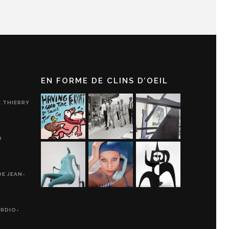
EN FORME DE CLINS D’OEIL
E THIERRY
D
DE JEAN-
ARDIO-