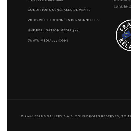
dans le c
CONDITIONS GÉNÉRALES DE VENTE
VIE PRIVÉE ET DONNÉES PERSONNELLES
UNE RÉALISATION MEDIA 377
(WWW.MEDIA377.COM)
© 2020 FERUS GALLERY S.A.S. TOUS DROITS RÉSERVÉS, TOU