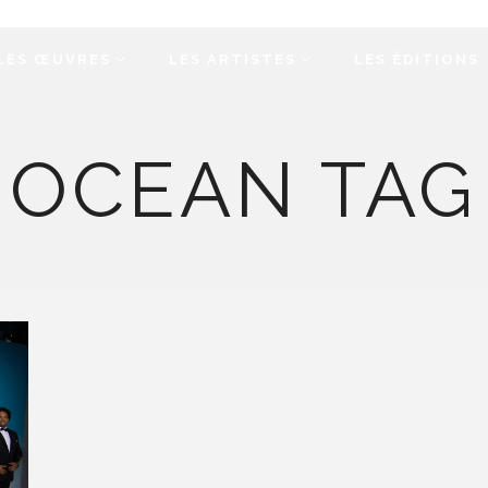
LES ŒUVRES
LES ARTISTES
LES ÉDITIONS
OCEAN TAG