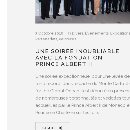
3 Octobre 2018
In
Divers
,
Événements
,
Exposition
Partenariats
,
Peintures
UNE SOIRÉE INOUBLIABLE
AVEC LA FONDATION
PRINCE ALBERT II
Une soirée exceptionnelle, pour une levée de
fond record, dans le cadre du Monte Carlo G
for the Global Ocean s'est déroulé en présen
de nombreuses personnalités et vedettes tou
accueillies par le Prince Albert II de Monaco et
Princesse Charlène sur les toits
SHARE