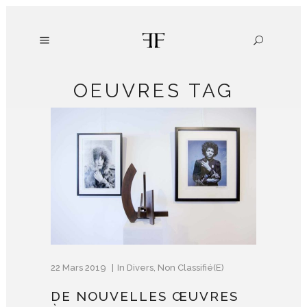
OEUVRES TAG
22 Mars 2019
In
Divers
,
Non Classifié(e)
DE NOUVELLES ŒUVRES