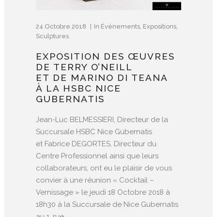
24 Octobre 2018
In
Événements
,
Expositions
,
Sculptures
EXPOSITION DES ŒUVRES
DE TERRY O’NEILL
ET DE MARINO DI TEANA
À LA HSBC NICE
GUBERNATIS
Jean-Luc BELMESSIERI, Directeur de la
Succursale HSBC Nice Gubernatis
et Fabrice DEGORTES, Directeur du
Centre Professionnel ainsi que leurs
collaborateurs, ont eu le plaisir de vous
convier à une réunion « Cocktail –
Vernissage » le jeudi 18 Octobre 2018 à
18h30 à la Succursale de Nice Gubernatis
au 1, rue