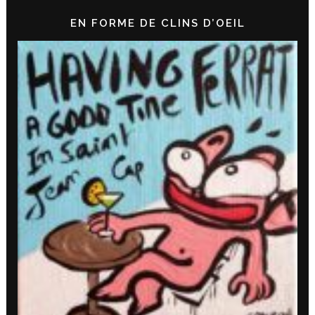
EN FORME DE CLINS D’OEIL