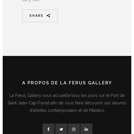
SHARE
A PROPOS DE LA FERUS GALLERY
La Ferus Gallery vous accueille tous les jours sur le Port de
Saint-Jean-Cap-Ferrat afin de vous faire découvrir ses œuvres
d'artistes contemporains et de Masters.