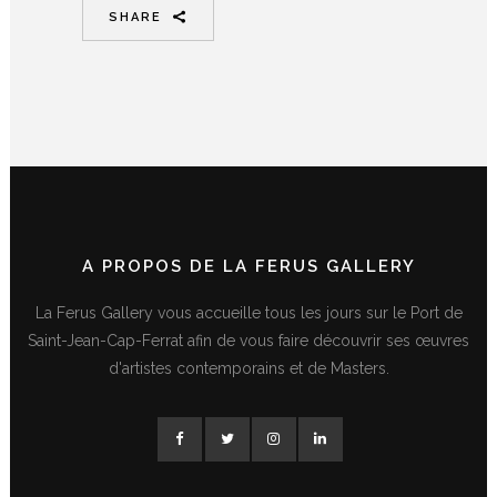
SHARE
A PROPOS DE LA FERUS GALLERY
La Ferus Gallery vous accueille tous les jours sur le Port de
Saint-Jean-Cap-Ferrat afin de vous faire découvrir ses œuvres
d'artistes contemporains et de Masters.