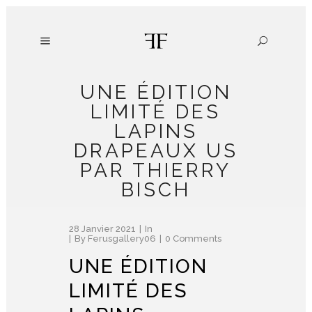
UNE ÉDITION
LIMITÉ DES
LAPINS
DRAPEAUX US
PAR THIERRY
BISCH
28 Janvier 2021
In
By
Ferusgallery06
0 Comments
UNE ÉDITION
LIMITÉ DES