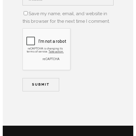
Save my name, email, and website in
this browser for the next time I comment.