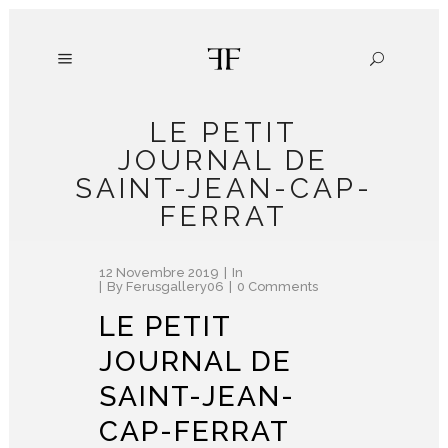
LE PETIT
JOURNAL DE
SAINT-JEAN-CAP-
FERRAT
12 Novembre 2019
In
By
Ferusgallery06
0 Comments
LE PETIT
JOURNAL DE
SAINT-JEAN-
CAP-FERRAT