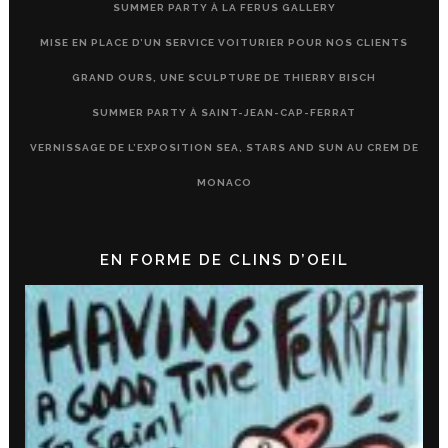
SUMMER PARTY À LA FERUS GALLERY
MISE EN PLACE D’UN SERVICE VOITURIER POUR NOS CLIENTS
GRAND OURS, UNE SCULPTURE DE THIERRY BISCH
SUMMER PARTY À SAINT-JEAN-CAP-FERRAT
VERNISSAGE DE L’EXPOSITION SEA, STARS AND SUN AU CREM DE
MONACO
EN FORME DE CLINS D’OEIL