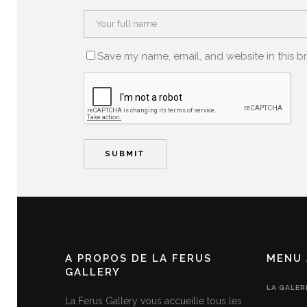
Save my name, email, and website in this b
A PROPOS DE LA FERUS
MENU 
GALLERY
LA GALER
La Ferus Gallery vous accueille tous les