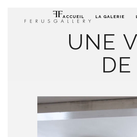
ACCUEIL
LA GALERIE
UNE V
DE