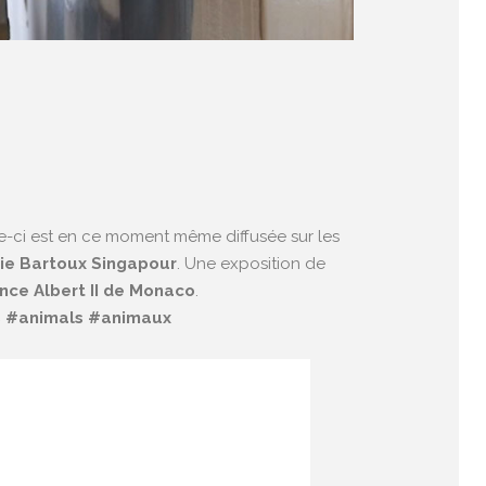
lle-ci est en ce moment même diffusée sur les
ie Bartoux Singapour
. Une exposition de
nce Albert II de Monaco
.
s
#
animals
#
animaux