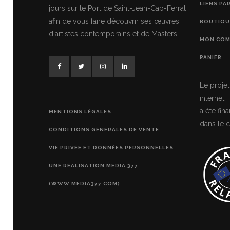
LIENS PA
jours sur le Port de Saint-Jean-Cap-Ferrat
afin de vous faire découvrir ses œuvres
BOUTIQU
d'artistes contemporains et de Masters.
MON COM
PANIER
Le projet
internet
a été fi
MENTIONS LÉGALES
dans le c
CONDITIONS GÉNÉRALES DE VENTE
VIE PRIVÉE ET DONNÉES PERSONNELLES
UNE RÉALISATION MEDIA 377
(WWW.MEDIA377.COM)