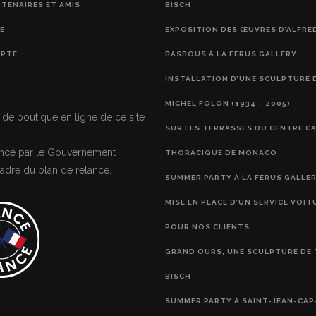
RTENAIRES ET AMIS
BISCH
E
EXPOSITION DES ŒUVRES D’ALFRE
PTE
BASBOUS À LA FERUS GALLERY
INSTALLATION D’UNE SCULPTURE 
MICHEL FOLON (1934 – 2005)
 de boutique en ligne de ce site
SUR LES TERRASSES DU CENTRE C
nancé par le Gouvernement
THORACIQUE DE MONACO
adre du plan de relance.
SUMMER PARTY À LA FERUS GALLE
MISE EN PLACE D’UN SERVICE VOIT
POUR NOS CLIENTS
GRAND OURS, UNE SCULPTURE DE 
BISCH
SUMMER PARTY À SAINT-JEAN-CAP