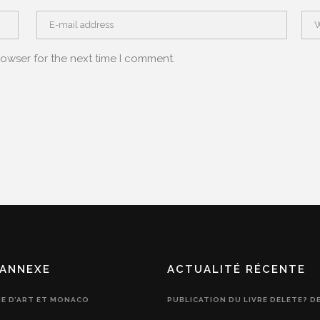
rowser for the next time I comment.
ANNEXE
ACTUALITÉ RÉCENTE
IE D’ART ET MONACO
PUBLICATION DU LIVRE DELETE? D