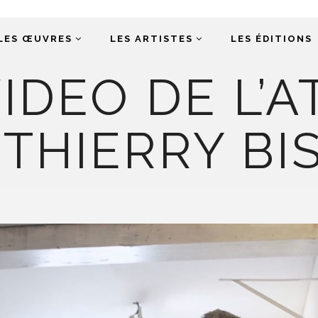
LES ŒUVRES
LES ARTISTES
LES ÉDITIONS
IDEO DE L’A
 THIERRY BI