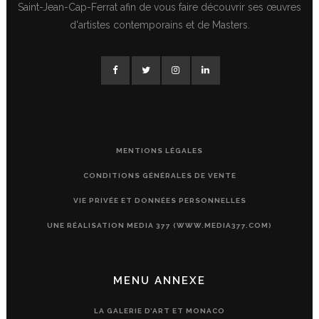
Saint-Jean-Cap-Ferrat afin de vous faire découvrir ses œuvres
d'artistes contemporains et de Masters.
MENTIONS LÉGALES
CONDITIONS GÉNÉRALES DE VENTE
VIE PRIVÉE ET DONNÉES PERSONNELLES
UNE RÉALISATION MEDIA 377 (WWW.MEDIA377.COM)
MENU ANNEXE
LA GALERIE D’ART ET MONACO