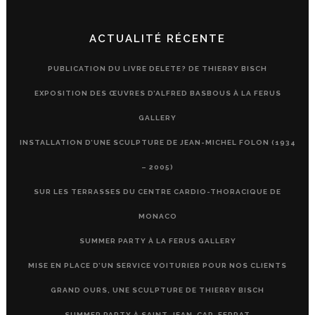
ACTUALITÉ RÉCENTE
PUBLICATION DU LIVRE DELETE? DE THIERRY BISCH
EXPOSITION DES ŒUVRES D’ALFRED BASBOUS À LA FERUS
GALLERY
INSTALLATION D’UNE SCULPTURE DE JEAN-MICHEL FOLON (1934
– 2005)
SUR LES TERRASSES DU CENTRE CARDIO-THORACIQUE DE
MONACO
SUMMER PARTY À LA FERUS GALLERY
MISE EN PLACE D’UN SERVICE VOITURIER POUR NOS CLIENTS
GRAND OURS, UNE SCULPTURE DE THIERRY BISCH
SUMMER PARTY À SAINT-JEAN-CAP-FERRAT