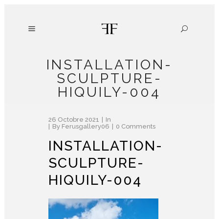
INSTALLATION-
SCULPTURE-
HIQUILY-004
26 Octobre 2021
In
By
Ferusgallery06
0 Comments
INSTALLATION-
SCULPTURE-
HIQUILY-004