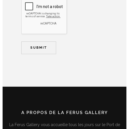
A PROPOS DE LA FERUS GALLERY
La Ferus Gallery vous accueille tous les jours sur le Port de