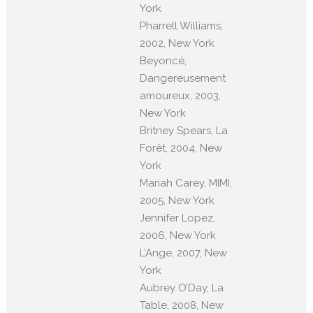
York
Pharrell Williams,
2002, New York
Beyoncé,
Dangereusement
amoureux, 2003,
New York
Britney Spears, La
Forêt, 2004, New
York
Mariah Carey, MIMI,
2005, New York
Jennifer Lopez,
2006, New York
L’Ange, 2007, New
York
Aubrey O’Day, La
Table, 2008, New