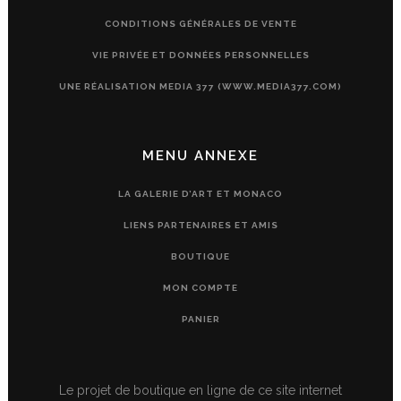
CONDITIONS GÉNÉRALES DE VENTE
VIE PRIVÉE ET DONNÉES PERSONNELLES
UNE RÉALISATION MEDIA 377 (WWW.MEDIA377.COM)
MENU ANNEXE
LA GALERIE D’ART ET MONACO
LIENS PARTENAIRES ET AMIS
BOUTIQUE
MON COMPTE
PANIER
Le projet de boutique en ligne de ce site internet