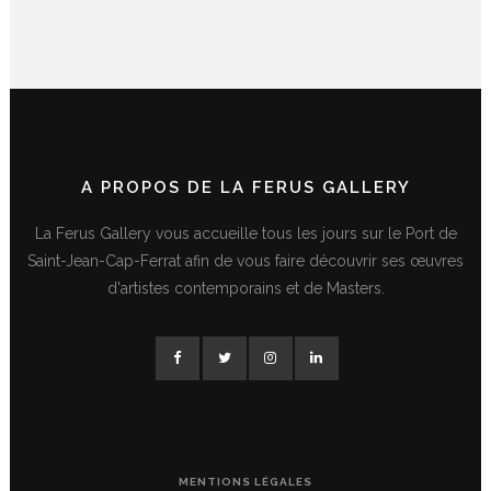
A PROPOS DE LA FERUS GALLERY
La Ferus Gallery vous accueille tous les jours sur le Port de
Saint-Jean-Cap-Ferrat afin de vous faire découvrir ses œuvres
d'artistes contemporains et de Masters.
MENTIONS LÉGALES