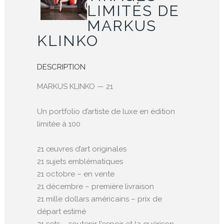
LIMITÉS DE
MARKUS
KLINKO
DESCRIPTION
MARKUS KLINKO — 21
Un portfolio d’artiste de luxe en édition
limitée à 100
21 œuvres d’art originales
21 sujets emblématiques
21 octobre – en vente
21 décembre – première livraison
21 mille dollars américains – prix de
départ estimé
21 sets – soutenir l’espoir et la guérison