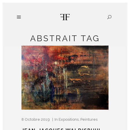
ABSTRAIT TAG
8 Octobre 2019
In
Expositions
,
Peintures