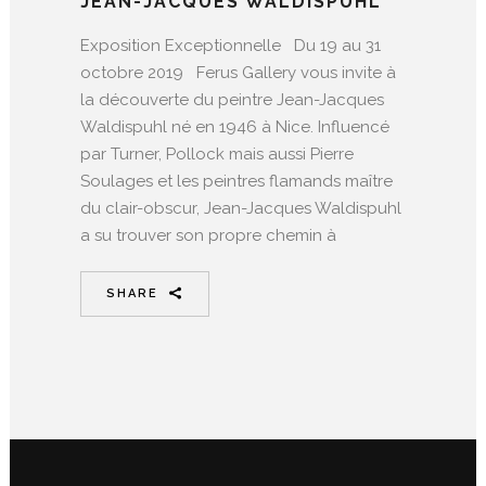
JEAN-JACQUES WALDISPUHL
Exposition Exceptionnelle Du 19 au 31
octobre 2019 Ferus Gallery vous invite à
la découverte du peintre Jean-Jacques
Waldispuhl né en 1946 à Nice. Influencé
par Turner, Pollock mais aussi Pierre
Soulages et les peintres flamands maître
du clair-obscur, Jean-Jacques Waldispuhl
a su trouver son propre chemin à
SHARE