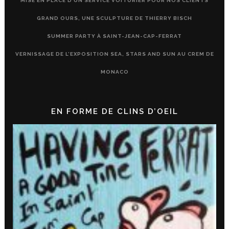
MISE EN PLACE D’UN SERVICE VOITURIER POUR NOS CLIENTS
GRAND OURS, UNE SCULPTURE DE THIERRY BISCH
SUMMER PARTY À SAINT-JEAN-CAP-FERRAT
VERNISSAGE DE L’EXPOSITION SEA, STARS AND SUN AU CREM DE
MONACO
EN FORME DE CLINS D’OEIL