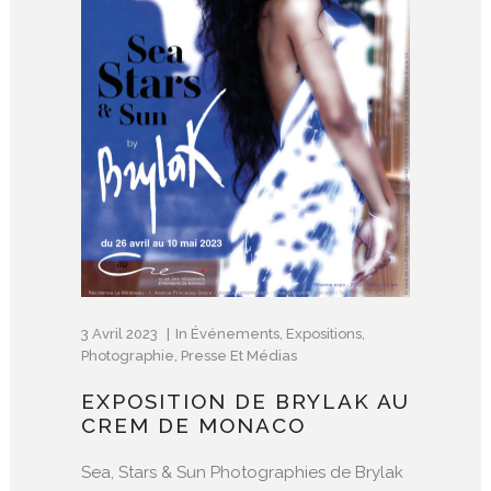
3 Avril 2023
In
Événements
,
Expositions
,
Photographie
,
Presse Et Médias
EXPOSITION DE BRYLAK AU
CREM DE MONACO
Sea, Stars & Sun Photographies de Brylak