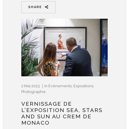
SHARE
2 Mai 2023
In
Événements
,
Expositions
,
Photographie
VERNISSAGE DE
L’EXPOSITION SEA, STARS
AND SUN AU CREM DE
MONACO