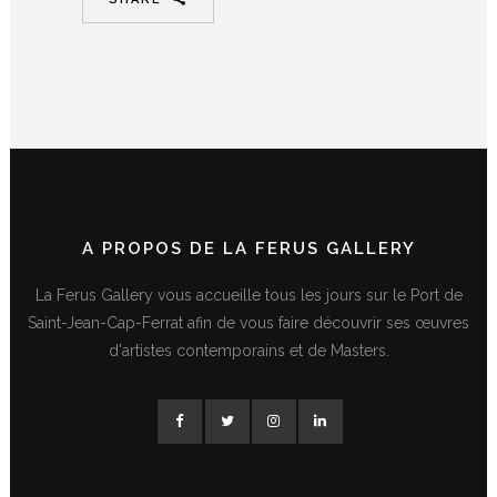
A PROPOS DE LA FERUS GALLERY
La Ferus Gallery vous accueille tous les jours sur le Port de
Saint-Jean-Cap-Ferrat afin de vous faire découvrir ses œuvres
d'artistes contemporains et de Masters.