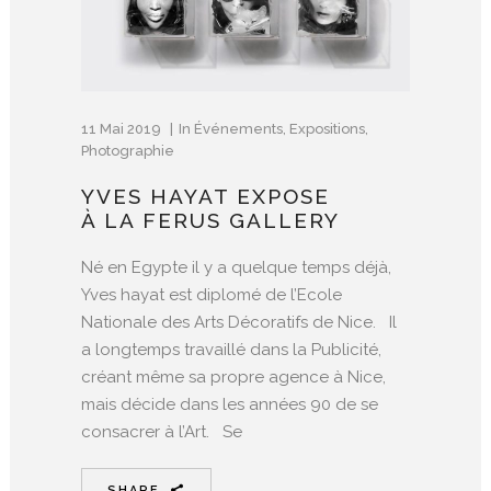
11 Mai 2019
In
Événements
,
Expositions
,
Photographie
YVES HAYAT EXPOSE
À LA FERUS GALLERY
Né en Egypte il y a quelque temps déjà,
Yves hayat est diplomé de l’Ecole
Nationale des Arts Décoratifs de Nice. Il
a longtemps travaillé dans la Publicité,
créant même sa propre agence à Nice,
mais décide dans les années 90 de se
consacrer à l’Art. Se
SHARE