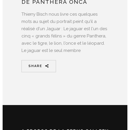
DE PANTHERA ONCA
Thierry Bisch nous livre ces quelques
mots au sujet du portrait peint qu'il a
réalisé d'un Jaguar : Le jaguar est l'un des
cinq « grands félins » du genre Panthera,
avec le tigre, le lion, l'once et le léopard.
Le jaguar est le seul membre
SHARE