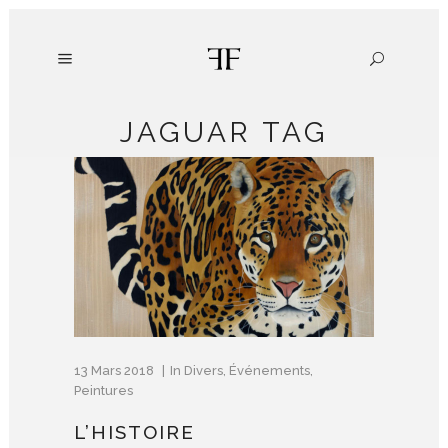
JAGUAR TAG
13 Mars 2018
In
Divers
,
Événements
,
Peintures
L’HISTOIRE