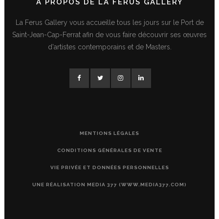
A PROPOS DE LA FERUS GALLERY
La Ferus Gallery vous accueille tous les jours sur le Port de
Saint-Jean-Cap-Ferrat afin de vous faire découvrir ses œuvres
d'artistes contemporains et de Masters.
MENTIONS LÉGALES
CONDITIONS GÉNÉRALES DE VENTE
VIE PRIVÉE ET DONNÉES PERSONNELLES
UNE RÉALISATION MEDIA 377 (WWW.MEDIA377.COM)